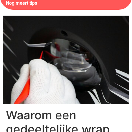
Nog meert tips
Waarom een
gedeeltelijke wrap