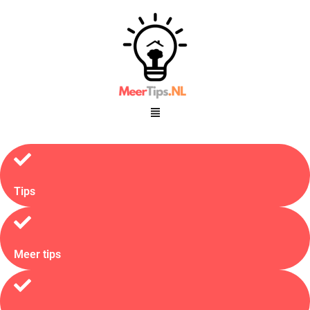
Tips
Meer tips