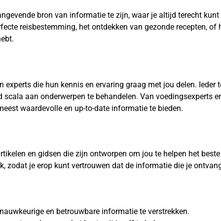
evende bron van informatie te zijn, waar je altijd terecht kunt
rfecte reisbestemming, het ontdekken van gezonde recepten, of he
hebt.
n experts die hun kennis en ervaring graag met jou delen. Ieder
ed scala aan onderwerpen te behandelen. Van voedingsexperts en
meest waardevolle en up-to-date informatie te bieden.
rtikelen en gidsen die zijn ontworpen om jou te helpen het beste 
zodat je erop kunt vertrouwen dat de informatie die je ontvang
d nauwkeurige en betrouwbare informatie te verstrekken.