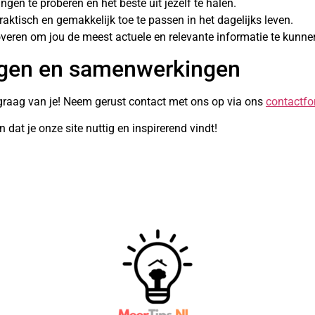
ngen te proberen en het beste uit jezelf te halen.
praktisch en gemakkelijk toe te passen in het dagelijks leven.
overen om jou de meest actuele en relevante informatie te kunne
agen en samenwerkingen
graag van je! Neem gerust contact met ons op via ons
contactfo
dat je onze site nuttig en inspirerend vindt!