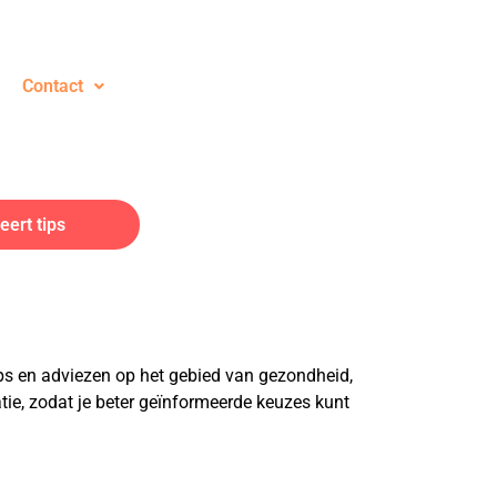
Contact
ert tips
tips en adviezen op het gebied van gezondheid,
atie, zodat je beter geïnformeerde keuzes kunt