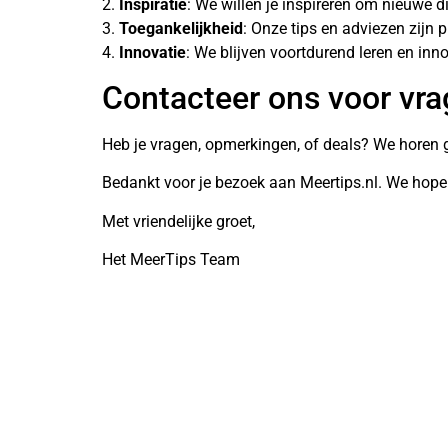
2.
Inspiratie
: We willen je inspireren om nieuwe di
3.
Toegankelijkheid
: Onze tips en adviezen zijn 
4.
Innovatie
: We blijven voortdurend leren en inn
Contacteer ons voor vr
Heb je vragen, opmerkingen, of deals? We horen 
Bedankt voor je bezoek aan Meertips.nl. We hopen 
Met vriendelijke groet,
Het MeerTips Team