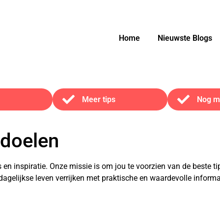
Home
Nieuwste Blogs
Meer tips
Nog me
 doelen
s en inspiratie. Onze missie is om jou te voorzien van de beste 
w dagelijkse leven verrijken met praktische en waardevolle inform