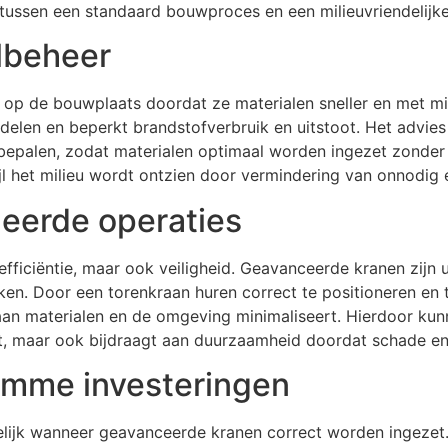
tussen een standaard bouwproces en een milieuvriendelijke,
albeheer
 op de bouwplaats doordat ze materialen sneller en met mi
delen en beperkt brandstofverbruik en uitstoot. Het advies
 bepalen, zodat materialen optimaal worden ingezet zonder ve
ijl het milieu wordt ontzien door vermindering van onnodig 
leerde operaties
 efficiëntie, maar ook veiligheid. Geavanceerde kranen zijn 
n. Door een torenkraan huren correct te positioneren en t
 aan materialen en de omgeving minimaliseert. Hierdoor ku
gt, maar ook bijdraagt aan duurzaamheid doordat schade en
imme investeringen
lijk wanneer geavanceerde kranen correct worden ingezet. 