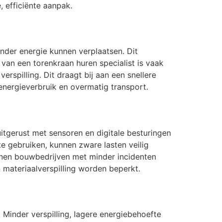
 efficiënte aanpak.
nder energie kunnen verplaatsen. Dit
 van een torenkraan huren specialist is vaak
rspilling. Dit draagt bij aan een snellere
energieverbruik en overmatig transport.
uitgerust met sensoren en digitale besturingen
e gebruiken, kunnen zware lasten veilig
nnen bouwbedrijven met minder incidenten
 materiaalverspilling worden beperkt.
Minder verspilling, lagere energiebehoefte