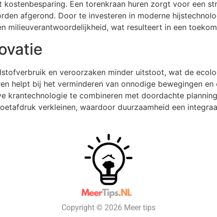
tot kostenbesparing. Een torenkraan huren zorgt voor een st
orden afgerond. Door te investeren in moderne hijstechno
 en milieuverantwoordelijkheid, wat resulteert in een toek
ovatie
tofverbruik en veroorzaken minder uitstoot, wat de ecol
ren helpt bij het verminderen van onnodige bewegingen en 
ve krantechnologie te combineren met doordachte plannin
voetafdruk verkleinen, waardoor duurzaamheid een integraa
Copyright © 2026 Meer tips