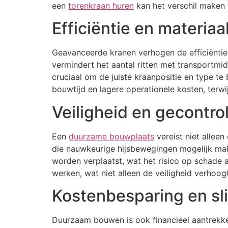
een
torenkraan huren
kan het verschil maken 
Efficiëntie en materia
Geavanceerde kranen verhogen de efficiëntie
vermindert het aantal ritten met transportmid
cruciaal om de juiste kraanpositie en type te
bouwtijd en lagere operationele kosten, terw
Veiligheid en gecontro
Een
duurzame bouwplaats
vereist niet alleen
die nauwkeurige hijsbewegingen mogelijk make
worden verplaatst, wat het risico op schade
werken, wat niet alleen de veiligheid verhoo
Kostenbesparing en sl
Duurzaam bouwen is ook financieel aantrekke