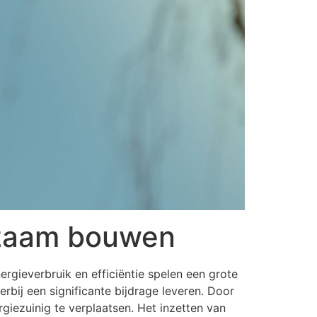
rzaam bouwen
gieverbruik en efficiëntie spelen een grote
rbij een significante bijdrage leveren. Door
ezuinig te verplaatsen. Het inzetten van