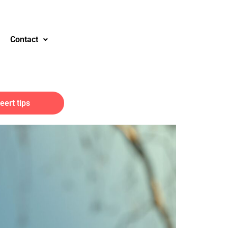
Contact
ert tips