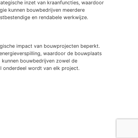
rategische inzet van kraanfuncties, waardoor
logie kunnen bouwbedrijven meerdere
omstbestendige en rendabele werkwijze.
ogische impact van bouwprojecten beperkt.
energieverspilling, waardoor de bouwplaats
g kunnen bouwbedrijven zowel de
l onderdeel wordt van elk project.