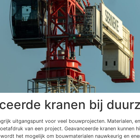
nceerde kranen bij duu
jk uitgangspunt voor veel bouwprojecten. Materialen, ener
voetafdruk van een project. Geavanceerde kranen kunnen hie
ordt het mogelijk om bouwmaterialen nauwkeurig en energi