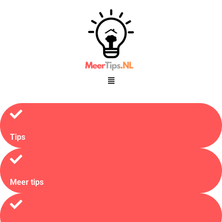
Tips
Meer tips