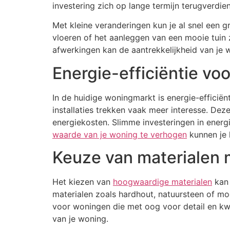
investering zich op lange termijn terugverdi
Met kleine veranderingen kun je al snel een 
vloeren of het aanleggen van een mooie tuin 
afwerkingen kan de aantrekkelijkheid van je 
Energie-efficiëntie v
In de huidige woningmarkt is energie-efficië
installaties trekken vaak meer interesse. Dez
energiekosten. Slimme investeringen in energi
waarde van je woning te verhogen
kunnen je h
Keuze van materialen m
Het kiezen van
hoogwaardige materialen
kan 
materialen zoals hardhout, natuursteen of mod
voor woningen die met oog voor detail en kwa
van je woning.