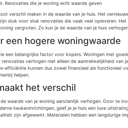
ent. Renovaties die je woning echt waarde geven
groot verschil maken in de waarde van je huis. Het vernieu
zijn stuk voor stuk renovaties die vaak veel opleveren. H
woning vergroten. Zo kun je de waarde van je huis verhoge
oor een hogere woningwaarde
ntie een belangrijke factor voor kopers. Woningen met goede
e renovaties verhogen niet alleen de aantrekkelijkheid van
e-efficiëntie kunnen dus zowel financieel als functioneel v
ierbij helpen.
aakt het verschil
de waarde van je woning aanzienlijk verhogen. Door te in
erne keukeninrichtingen, geef je je huis een luxe uitstralin
liteit zijn afgewerkt. Materialen hebben een langdurige i