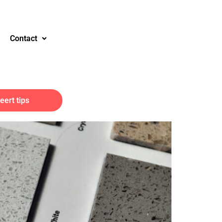
Contact
ert tips