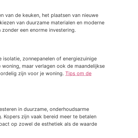
wen van de keuken, het plaatsen van nieuwe
et kiezen van duurzame materialen en moderne
n zonder een enorme investering.
 isolatie, zonnepanelen of energiezuinige
 je woning, maar verlagen ook de maandelijkse
oordelig zijn voor je woning.
Tips om de
vesteren in duurzame, onderhoudsarme
g. Kopers zijn vaak bereid meer te betalen
mpact op zowel de esthetiek als de waarde