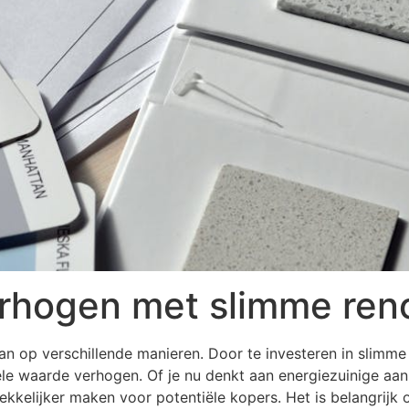
hogen met slimme reno
op verschillende manieren. Door te investeren in slimme re
ele waarde verhogen. Of je nu denkt aan energiezuinige aa
ekkelijker maken voor potentiële kopers. Het is belangrijk