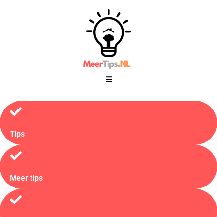
Tips
Meer tips