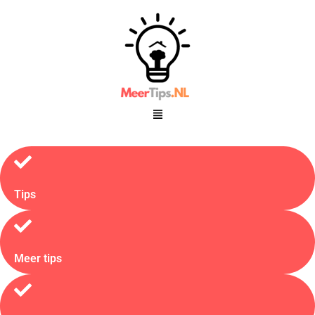
Tips
Meer tips