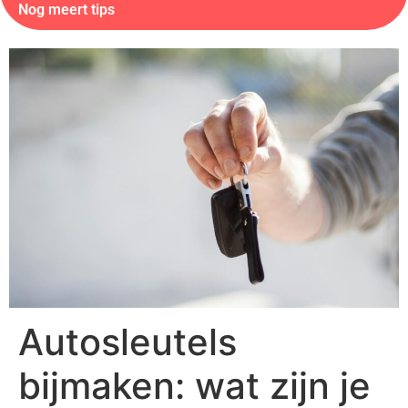
Nog meert tips
Autosleutels
bijmaken: wat zijn je