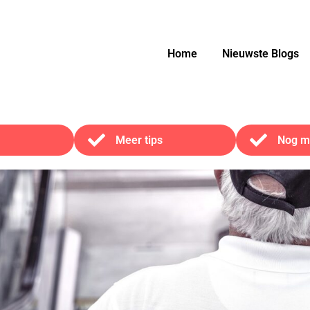
Home
Nieuwste Blogs
Meer tips
Nog me