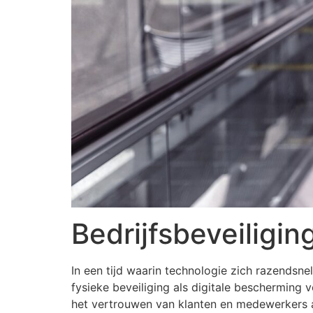
Bedrijfsbeveiligi
In een tijd waarin technologie zich razendsne
fysieke beveiliging als digitale bescherming
het vertrouwen van klanten en medewerkers aan