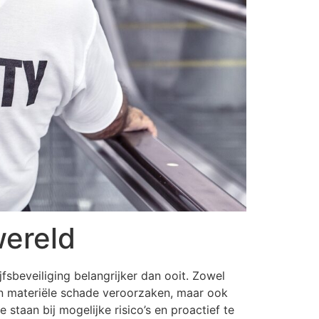
wereld
fsbeveiliging belangrijker dan ooit. Zowel
een materiële schade veroorzaken, maar ook
staan bij mogelijke risico’s en proactief te