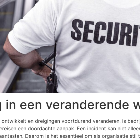
ng in een veranderende 
l ontwikkelt en dreigingen voortdurend veranderen, is bedrij
 vereisen een doordachte aanpak. Een incident kan niet all
tasten. Daarom is het essentieel om als organisatie stil te 