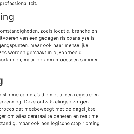
rofessionaliteit.
ging
e omstandigheden, zoals locatie, branche en
tvoeren van een gedegen risicoanalyse is
oegangspunten, maar ook naar menselijke
uzes worden gemaakt in bijvoorbeeld
 voorkomen, maar ook om processen slimmer
g
 slimme camera’s die niet alleen registreren
erkenning. Deze ontwikkelingen zorgen
nt proces dat meebeweegt met de dagelijkse
er om alles centraal te beheren en realtime
rstandig, maar ook een logische stap richting