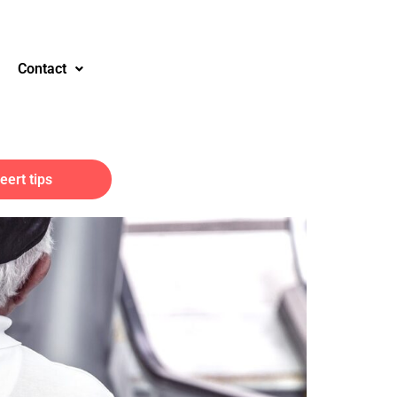
Contact
ert tips