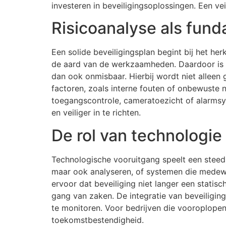
investeren in beveiligingsoplossingen. Een ve
Risicoanalyse als fund
Een solide beveiligingsplan begint bij het he
de aard van de werkzaamheden. Daardoor is e
dan ook onmisbaar. Hierbij wordt niet alleen
factoren, zoals interne fouten of onbewuste 
toegangscontrole, cameratoezicht of alarmsy
en veiliger in te richten.
De rol van technologie
Technologische vooruitgang speelt een steeds 
maar ook analyseren, of systemen die medew
ervoor dat beveiliging niet langer een stati
gang van zaken. De integratie van beveiligin
te monitoren. Voor bedrijven die vooroplopen 
toekomstbestendigheid.