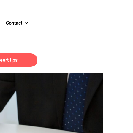
Contact
ert tips