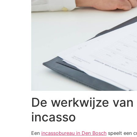
De werkwijze van
incasso
Een
incassobureau in Den Bosch
speelt een cr