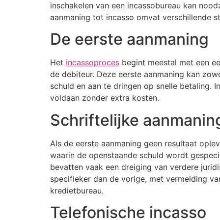
inschakelen van een incassobureau kan noodza
aanmaning tot incasso omvat verschillende s
De eerste aanmaning
Het
incassoproces
begint meestal met een ee
de debiteur. Deze eerste aanmaning kan zowel 
schuld en aan te dringen op snelle betaling.
voldaan zonder extra kosten.
Schriftelijke aanmanin
Als de eerste aanmaning geen resultaat opleve
waarin de openstaande schuld wordt gespecifi
bevatten vaak een dreiging van verdere juridi
specifieker dan de vorige, met vermelding van
kredietbureau.
Telefonische incasso