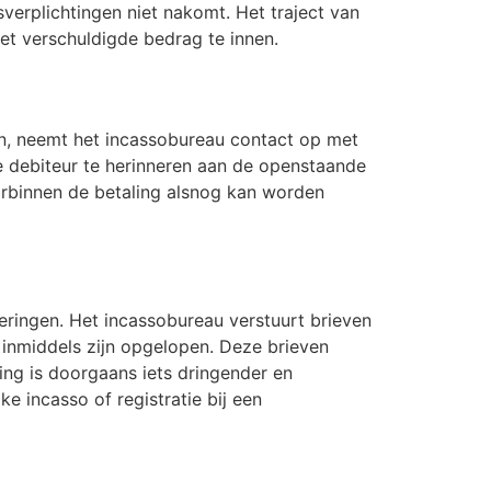
verplichtingen niet nakomt. Het traject van
t verschuldigde bedrag te innen.
en, neemt het incassobureau contact op met
de debiteur te herinneren aan de openstaande
aarbinnen de betaling alsnog kan worden
neringen. Het incassobureau verstuurt brieven
 inmiddels zijn opgelopen. Deze brieven
ing is doorgaans iets dringender en
e incasso of registratie bij een