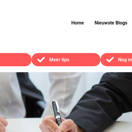
Home
Nieuwste Blogs
Meer tips
Nog me