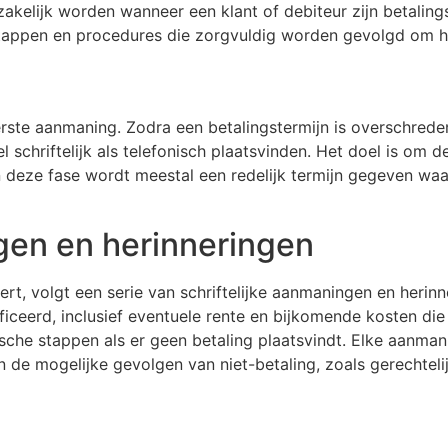
kelijk worden wanneer een klant of debiteur zijn betalings
tappen en procedures die zorgvuldig worden gevolgd om he
rste aanmaning. Zodra een betalingstermijn is overschred
schriftelijk als telefonisch plaatsvinden. Het doel is om 
 In deze fase wordt meestal een redelijk termijn gegeven w
gen en herinneringen
rt, volgt een serie van schriftelijke aanmaningen en herin
ceerd, inclusief eventuele rente en bijkomende kosten die
sche stappen als er geen betaling plaatsvindt. Elke aanman
 de mogelijke gevolgen van niet-betaling, zoals gerechtelijk