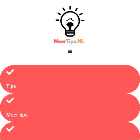
Tips
Meer tips