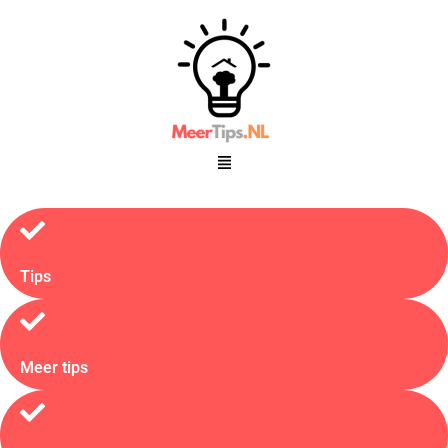
Tips
Meer tips