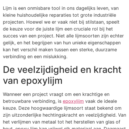
Lijm is een onmisbare tool in ons dagelijks leven, van
kleine huishoudelijke reparaties tot grote industriële
projecten. Hoewel we er vaak niet bij stilstaan, speelt
de keuze voor de juiste lijm een cruciale rol bij het
succes van een project. Niet alle lijmsoorten zijn echter
gelijk, en het begrijpen van hun unieke eigenschappen
kan het verschil maken tussen een sterke, duurzame
verbinding en een mislukking.
De veelzijdigheid en kracht
van epoxylijm
Wanneer een project vraagt om een krachtige en
betrouwbare verbinding, is
epoxylijm
vaak de ideale
keuze. Deze hoogwaardige lijmsoort staat bekend om
zijn uitzonderlijke hechtingskracht en veelzijdigheid. Van
het verlijmen van metaal tot het herstellen van glas of
hout, epoxy lijm kan vrijwel elk materiaal aan. Daarnaast