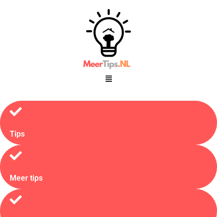
Tips
Meer tips