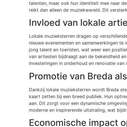
talenten, maar ook hun identiteit mee naar d
reikt dan alleen de muziekwereld. Dit verste
Invloed van lokale art
Lokale muzieksterren dragen op verschillende
nieuwe evenementen en samenwerkingen te initi
jong talent en toeristen, wat weer een positi
van artiesten bijdraagt aan de bekendheid e
investeringen in onderhoud en renovatie van 
Promotie van Breda als
Dankzij lokale muzieksterren wordt Breda ste
kaart zetten bij een breed publiek. Hun optr
aan. Dit zorgt voor een dynamische omgeving 
moderne en inspirerende uitstraling, wat bi
Economische impact op