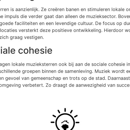
en is aanzienlijk. Ze creëren banen en stimuleren lokale o
he impuls die verder gaat dan alleen de muzieksector. Bov
 goede faciliteiten en een levendige cultuur. De focus op
aties versterkt deze positieve ontwikkeling. Hierdoor wor
zich graag vestigen.
iale cohesie
gen lokale muzieksterren ook bij aan de sociale cohesie in
rschillende groepen binnen de samenleving. Muziek wordt ee
 een gevoel van gemeenschap en trots op de stad. Daarnaas
omgeving verbetert. Zo draagt de aanwezigheid van succesv