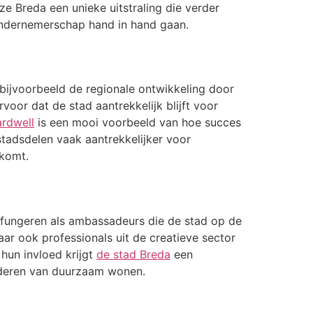
e Breda een unieke uitstraling die verder
n ondernemerschap hand in hand gaan.
 bijvoorbeeld de regionale ontwikkeling door
oor dat de stad aantrekkelijk blijft voor
rdwell
is een mooi voorbeeld van hoe succes
tadsdelen vaak aantrekkelijker voor
 komt.
n fungeren als ambassadeurs die de stad op de
ar ook professionals uit de creatieve sector
hun invloed krijgt
de stad Breda
een
rderen van duurzaam wonen.