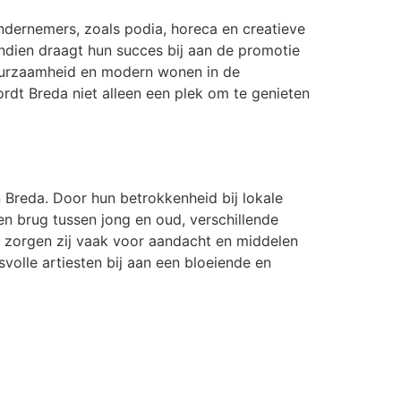
ndernemers, zoals podia, horeca en creatieve
endien draagt hun succes bij aan de promotie
 duurzaamheid en modern wonen in de
dt Breda niet alleen een plek om te genieten
 Breda. Door hun betrokkenheid bij lokale
n brug tussen jong en oud, verschillende
t zorgen zij vaak voor aandacht en middelen
olle artiesten bij aan een bloeiende en