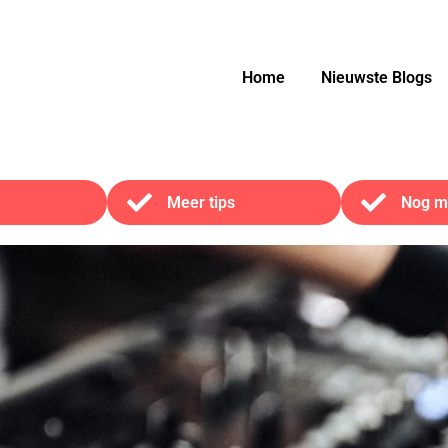
Home
Nieuwste Blogs
Meer tips
Nog me