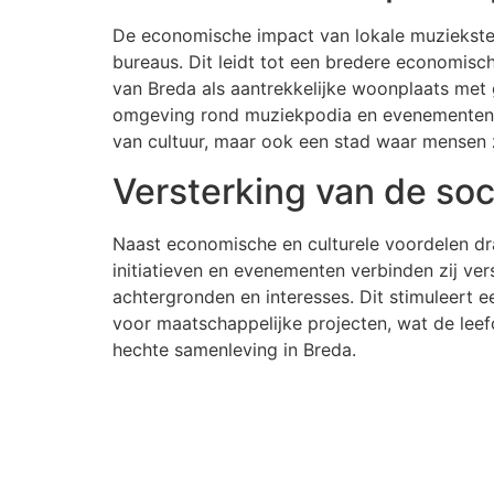
De economische impact van lokale muzieksterr
bureaus. Dit leidt tot een bredere economisc
van Breda als aantrekkelijke woonplaats met
omgeving rond muziekpodia en evenementenloc
van cultuur, maar ook een stad waar mensen 
Versterking van de soc
Naast economische en culturele voordelen dra
initiatieven en evenementen verbinden zij ve
achtergronden en interesses. Dit stimuleert
voor maatschappelijke projecten, wat de leef
hechte samenleving in Breda.