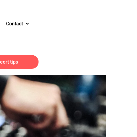
Contact
ert tips