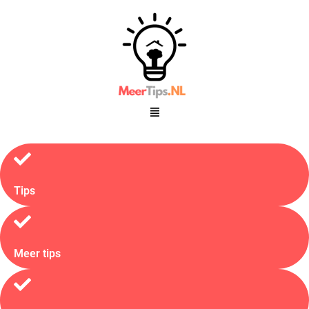
Tips
Meer tips