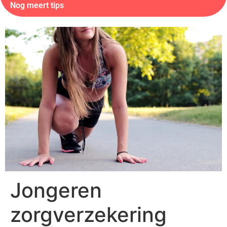
Nog meert tips
Jongeren
zorgverzekering