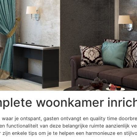
mplete woonkamer inric
k waar je ontspant, gasten ontvangt en quality time doorb
n functionaliteit van deze belangrijke ruimte aanzienlijk v
r zijn enkele tips om je te helpen een harmonieuze en stijlvo