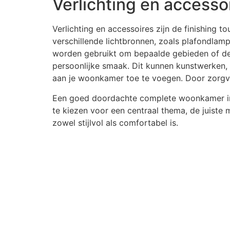
Verlichting en accesso
Verlichting en accessoires zijn de finishing t
verschillende lichtbronnen, zoals plafondlam
worden gebruikt om bepaalde gebieden of deco
persoonlijke smaak. Dit kunnen kunstwerken, 
aan je woonkamer toe te voegen. Door zorgvu
Een goed doordachte complete woonkamer inri
te kiezen voor een centraal thema, de juiste 
zowel stijlvol als comfortabel is.