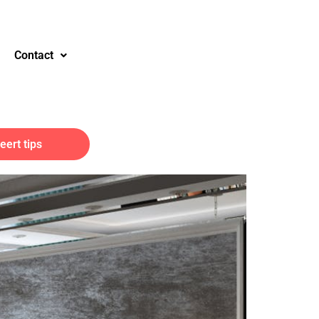
Contact
ert tips