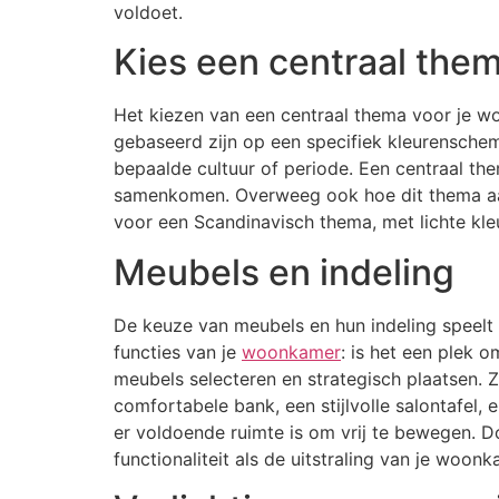
voldoet.
Kies een centraal the
Het kiezen van een centraal thema voor je w
gebaseerd zijn op een specifiek kleurenschema
bepaalde cultuur of periode. Een centraal th
samenkomen. Overweeg ook hoe dit thema aansl
voor een Scandinavisch thema, met lichte kleu
Meubels en indeling
De keuze van meubels en hun indeling speelt 
functies van je
woonkamer
: is het een plek o
meubels selecteren en strategisch plaatsen. Z
comfortabele bank, een stijlvolle salontafel
er voldoende ruimte is om vrij te bewegen. D
functionaliteit als de uitstraling van je woon