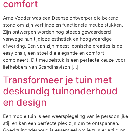
comfort
Arne Vodder was een Deense ontwerper die bekend
stond om zijn verfijnde en functionele meubelstukken.
Zijn ontwerpen worden nog steeds gewaardeerd
vanwege hun tijdloze esthetiek en hoogwaardige
afwerking. Een van zijn meest iconische creaties is de
easy chair, een stoel die elegantie en comfort
combineert. Dit meubelstuk is een perfecte keuze voor
liefhebbers van Scandinavisch […]
Transformeer je tuin met
deskundig tuinonderhoud
en design
Een mooie tuin is een weerspiegeling van je persoonlijke
stijl en kan een perfecte plek zijn om te ontspannen.
Goed tuinonderhoud is essentieel om je tuin er altijd op