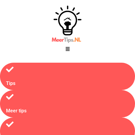
Tips
Meer tips